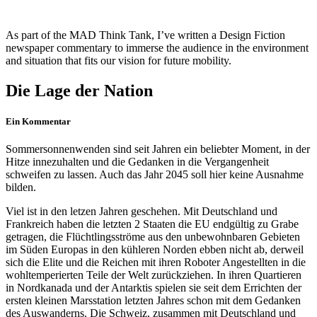
As part of the MAD Think Tank, I’ve written a Design Fiction
newspaper commentary to immerse the audience in the environment
and situation that fits our vision for future mobility.
Die Lage der Nation
Ein Kommentar
Sommersonnenwenden sind seit Jahren ein beliebter Moment, in der
Hitze innezuhalten und die Gedanken in die Vergangenheit
schweifen zu lassen. Auch das Jahr 2045 soll hier keine Ausnahme
bilden.
Viel ist in den letzen Jahren geschehen. Mit Deutschland und
Frankreich haben die letzten 2 Staaten die EU endgültig zu Grabe
getragen, die Flüchtlingsströme aus den unbewohnbaren Gebieten
im Süden Europas in den kühleren Norden ebben nicht ab, derweil
sich die Elite und die Reichen mit ihren Roboter Angestellten in die
wohltemperierten Teile der Welt zurückziehen. In ihren Quartieren
in Nordkanada und der Antarktis spielen sie seit dem Errichten der
ersten kleinen Marsstation letzten Jahres schon mit dem Gedanken
des Auswanderns. Die Schweiz, zusammen mit Deutschland und