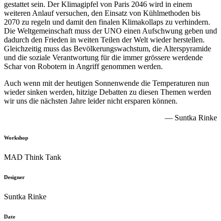
gestattet sein. Der Klimagipfel von Paris 2046 wird in einem
weiteren Anlauf versuchen, den Einsatz von Kühlmethoden bis
2070 zu regeln und damit den finalen Klimakollaps zu verhindern.
Die Weltgemeinschaft muss der UNO einen Aufschwung geben und
dadurch den Frieden in weiten Teilen der Welt wieder herstellen.
Gleichzeitig muss das Bevölkerungswachstum, die Alterspyramide
und die soziale Verantwortung für die immer grössere werdende
Schar von Robotern in Angriff genommen werden.
Auch wenn mit der heutigen Sonnenwende die Temperaturen nun
wieder sinken werden, hitzige Debatten zu diesen Themen werden
wir uns die nächsten Jahre leider nicht ersparen können.
— Suntka Rinke
Workshop
MAD Think Tank
Designer
Suntka Rinke
Date